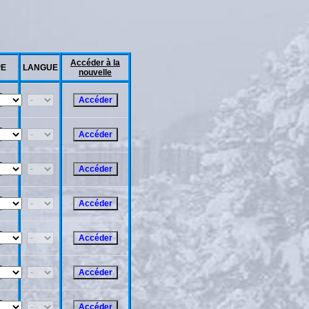
Accéder à la
PE
LANGUE
nouvelle