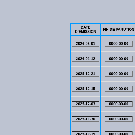
DATE
FIN DE PARUTION
D'EMISSION