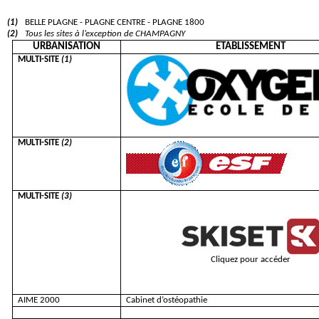
(1)
BELLE PLAGNE - PLAGNE CENTRE - PLAGNE 1800
(2)
Tous les sites à l’exception de CHAMPAGNY
URBANISATION
ETABLISSEMENT
MULTI-SITE
(1)
MULTI-SITE
(2)
MULTI-SITE
(3)
Cliquez pour accéder
AIME 2000
Cabinet d’ostéopathie