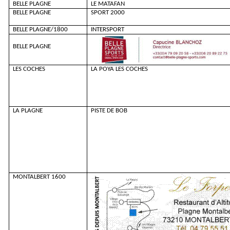
BELLE PLAGNE
LE MATAFAN
BELLE PLAGNE
SPORT 2000
BELLE PLAGNE/1800
INTERSPORT
BELLE PLAGNE
LES COCHES
LA POYA LES COCHES
LA PLAGNE
PISTE DE BOB
MONTALBERT 1600